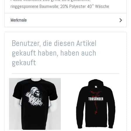
ringgesponnene Baumwolle; 20% Polyester 40˚ Wäsche
Merkmale
Benutzer, die diesen Artikel
gekauft haben, haben auch
gekauft