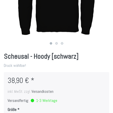
Scheusal - Hoody [schwarz]
Druck wählbar!
38,90 € *
inkl. MwSt. zzgl.
Versandkosten
Versandfertig:
1-3 Werktage
Größe