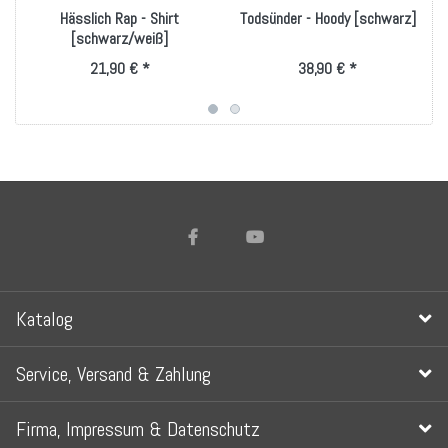
Hässlich Rap - Shirt
Todsünder - Hoody [schwarz]
[schwarz/weiß]
21,90 € *
38,90 € *
Katalog
Service, Versand & Zahlung
Firma, Impressum & Datenschutz