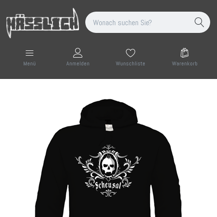
Wunschliste
Warenkorb
Menü
Anmelden