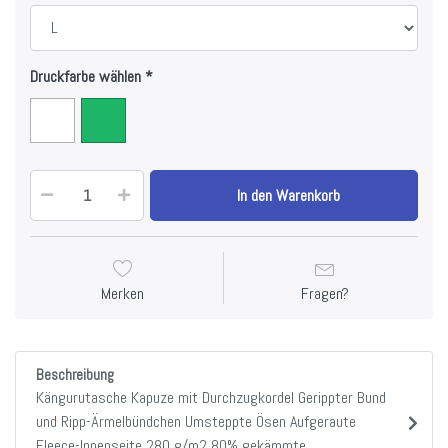
Druckfarbe wählen
In den Warenkorb
Merken
Fragen?
Beschreibung
Kängurutasche Kapuze mit Durchzugkordel Gerippter Bund
und Ripp-Ärmelbündchen Umsteppte Ösen Aufgeraute
Fleece-Innenseite 280 g/m2 80% gekämmte,