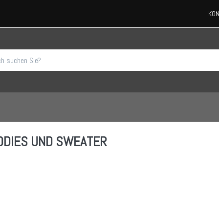
KON
ODIES UND SWEATER